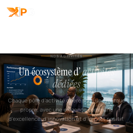
NOS ACTIVITÉS
Un écosystème d’
activités
dédiées
Chaque pôle d’activité opère sous une marque
propre, avec une exigence commune
d’excellence, d’innovation et d’impact positif.