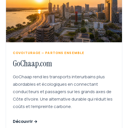
COVOITURAGE — PARTONS ENSEMBLE
GoChaap.com
GoChaap rend les transports interurbains plus
abordables et écologiques en connectant
conducteurs et passagers sur les grands axes de
Côte d’Ivoire. Une alternative durable qui réduit les
coûts et l’empreinte carbone.
Découvrir →