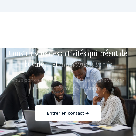
Construisons des activités qui créent de
la valeur et
améliorent la vie
Vous portez un projet, une ambition, une vision ?
Engageons la conversation.
Entrer en contact →